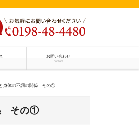
ス
お問い合わせ
contact
と身体の不調の関係 その①
係 その①