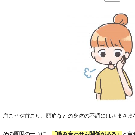
肩こりや首こり、頭痛などの身体の不調にはさまざま
その原因の一つに、
「嚙み合わせも関係がある」
と言