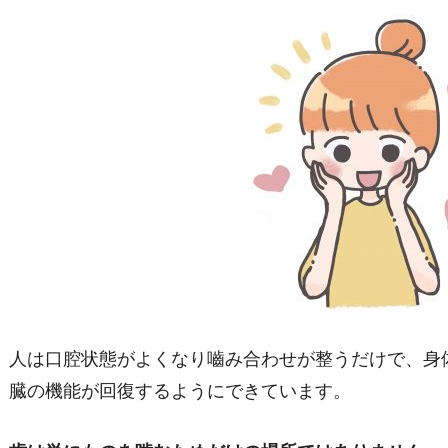
人は口腔状態がよくなり嚙み合わせが整うだけで、身
臓の機能が回復するようにできています。