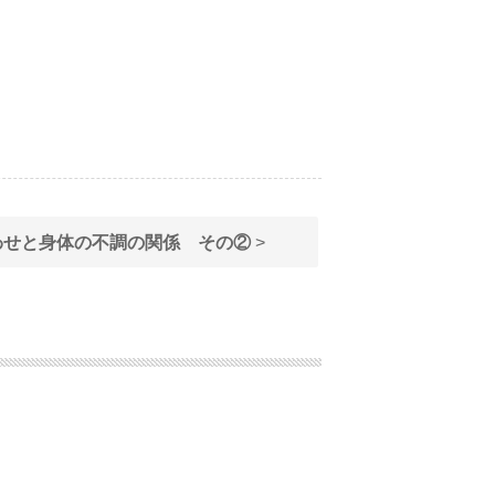
わせと身体の不調の関係 その②
>