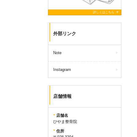
arrow_forward
詳しくはこちら
外部リンク
Note
Instagram
店舗情報
店舗名
ひやま整骨院
住所