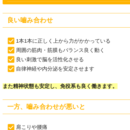
良い嚙み合わせ
1本1本に正しく上から力がかかっている
周囲の筋肉・筋膜もバランス良く動く
良い刺激で脳を活性化させる
自律神経や内分泌を安定させます
また精神状態も安定し、免役系も良く働きます。
一方、嚙み合わせが悪いと
肩こりや腰痛