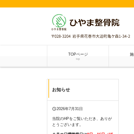
TOPページ
施
top
お知らせ
query_builder
2026年7月31日
当院のHPをご覧いただき、ありが
とうございます。